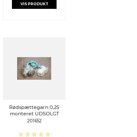
VIS PRODUKT
Rødspættegarn 0,25
monteret UDSOLGT
201652