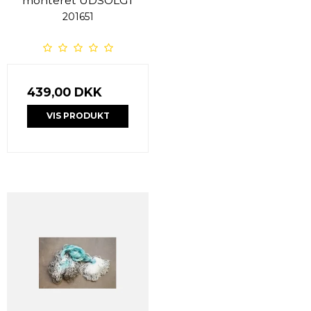
monteret UDSOLGT
201651
439,00 DKK
VIS PRODUKT