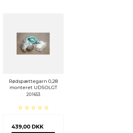
Rødspættegarn 0,28
monteret UDSOLGT
201653
439,00 DKK