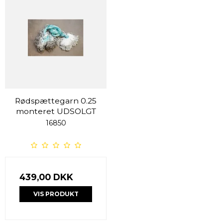
Rødspættegarn 0.25
monteret UDSOLGT
16850
439,00 DKK
VIS PRODUKT