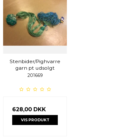
Stenbider/Pighvarre
garn pt udsolgt
201669
628,00 DKK
VIS PRODUKT