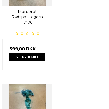
Monteret
Rødspættegarn
17400
399,00 DKK
VIS PRODUKT