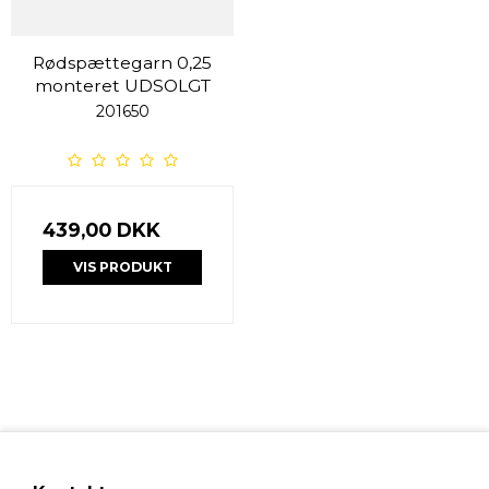
Rødspættegarn 0,25
monteret UDSOLGT
201650
439,00 DKK
VIS PRODUKT