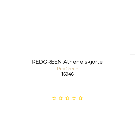
REDGREEN Athene skjorte
RedGreen
16946