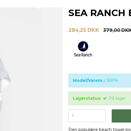
SEA RANCH 
284,25 DKK
379,00 DK
Model/Varenr.:
16974
Lagerstatus:
På lager
Den populære beach towel po