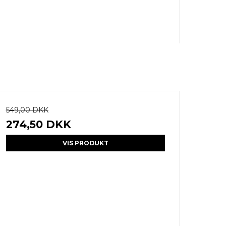
549,00 DKK
274,50 DKK
VIS PRODUKT