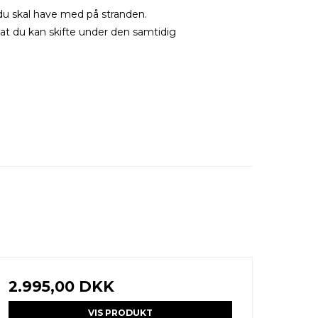
du skal have med på stranden.
at du kan skifte under den samtidig
2.995,00 DKK
VIS PRODUKT