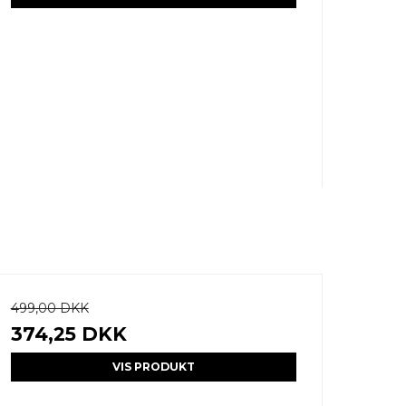
499,00 DKK
374,25 DKK
VIS PRODUKT