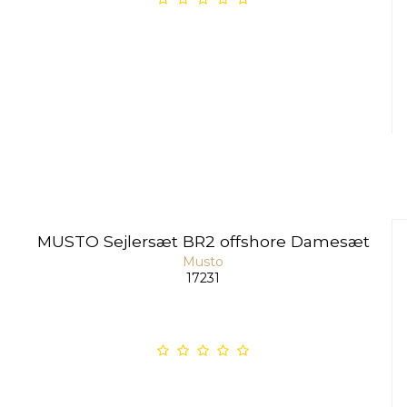
MUSTO Sejlersæt BR2 offshore Damesæt
Musto
17231