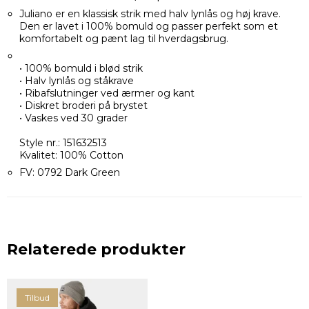
Juliano er en klassisk strik med halv lynlås og høj krave.
Den er lavet i 100% bomuld og passer perfekt som et
komfortabelt og pænt lag til hverdagsbrug.
• 100% bomuld i blød strik
• Halv lynlås og ståkrave
• Ribafslutninger ved ærmer og kant
• Diskret broderi på brystet
• Vaskes ved 30 grader
Style nr.: 151632513
Kvalitet: 100% Cotton
FV: 0792 Dark Green
Relaterede produkter
Tilbud