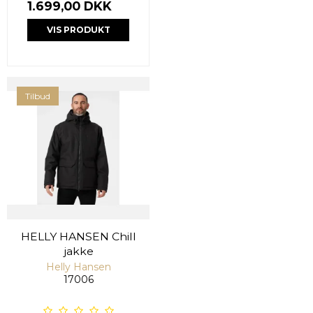
1.699,00 DKK
VIS PRODUKT
Tilbud
HELLY HANSEN Chill
jakke
Helly Hansen
17006