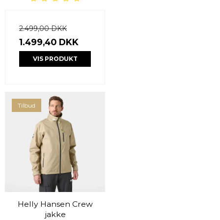
2.499,00 DKK
1.499,40 DKK
VIS PRODUKT
Tilbud
Helly Hansen Crew
jakke