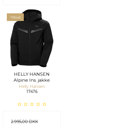
Tilbud
HELLY HANSEN
Alpine Ins. jakke
Helly Hansen
17476
2.995,00 DKK