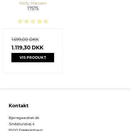
Helly Hansen
17575
1.599,00 DKK
1.119,30 DKK
VIS PRODUKT
Kontakt
Bjerregaardnet.dk
Sindallundvej 4
9900 Frederikshavn